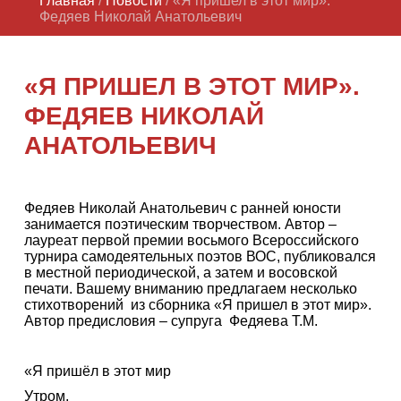
Главная
/
Новости
/ «Я пришел в этот мир».
Федяев Николай Анатольевич
«Я ПРИШЕЛ В ЭТОТ МИР».
ФЕДЯЕВ НИКОЛАЙ
АНАТОЛЬЕВИЧ
Федяев Николай Анатольевич с ранней юности
занимается поэтическим творчеством. Автор –
лауреат первой премии восьмого Всероссийского
турнира самодеятельных поэтов ВОС, публиковался
в местной периодической, а затем и восовской
печати. Вашему вниманию предлагаем несколько
стихотворений из сборника «Я пришел в этот мир».
Автор предисловия – супруга Федяева Т.М.
«Я пришёл в этот мир
Утром,