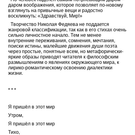
даром воображения, которое позволяет по-новому
взглянуть на привычные вещи и радостно
воскликнуть: «Здравствуй, Мир!»
Творчество Николая Федяева не поддается
жанровой классификации, так как в его стихах очень
сильно личностное начало. Тем не менее
внутренние переживания, сомнения, мечтания,
поиски истины, малейшие движения души поэта
через простые, понятные всем, но метафорически-
яркие образы приводят читателя к философским
размышлениям о явлениях окружающего мира, к
лирико-романтическому освоению диалектики
жизни.
* * *
Я пришёл в этот мир
Утром,
Я пришёл в этот мир
Тихо,