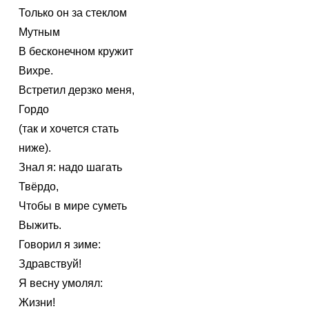
Только он за стеклом
Мутным
В бесконечном кружит
Вихре.
Встретил дерзко меня,
Гордо
(так и хочется стать
ниже).
Знал я: надо шагать
Твёрдо,
Чтобы в мире суметь
Выжить.
Говорил я зиме:
Здравствуй!
Я весну умолял:
Жизни!