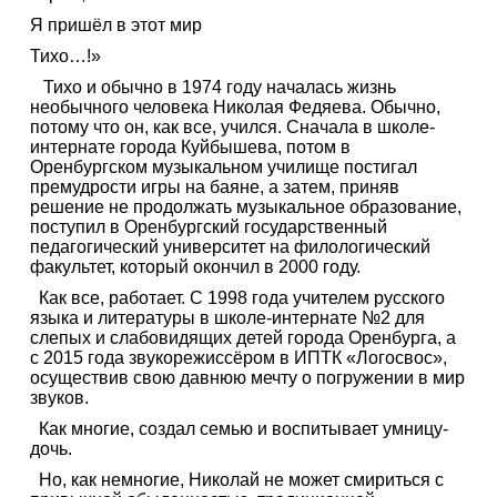
Я пришёл в этот мир
Тихо…!»
Тихо и обычно в 1974 году началась жизнь
необычного человека Николая Федяева. Обычно,
потому что он, как все, учился. Сначала в школе-
интернате города Куйбышева, потом в
Оренбургском музыкальном училище постигал
премудрости игры на баяне, а затем, приняв
решение не продолжать музыкальное образование,
поступил в Оренбургский государственный
педагогический университет на филологический
факультет, который окончил в 2000 году.
Как все, работает. С 1998 года учителем русского
языка и литературы в школе-интернате №2 для
слепых и слабовидящих детей города Оренбурга, а
с 2015 года звукорежиссёром в ИПТК «Логосвос»,
осуществив свою давнюю мечту о погружении в мир
звуков.
Как многие, создал семью и воспитывает умницу-
дочь.
Но, как немногие, Николай не может смириться с