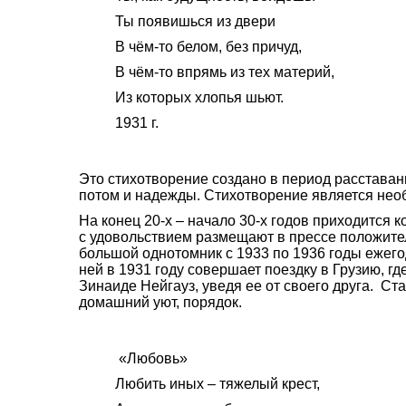
Ты появишься из двери
В чём-то белом, без причуд,
В чём-то впрямь из тех материй,
Из которых хлопья шьют.
1931 г.
Это стихотворение создано в период расставан
потом и надежды. Стихотворение является нео
На конец 20-х – начало 30-х годов приходится 
с удовольствием размещают в прессе положите
большой однотомник с 1933 по 1936 годы ежего
ней в 1931 году совершает поездку в Грузию, гд
Зинаиде Нейгауз, уведя ее от своего друга. Ста
домашний уют, порядок.
«Любовь»
Любить иных – тяжелый крест,