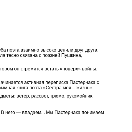
ба поэта взаимно высоко ценили друг друга.
ла тесно связана с поэзией Пушкина,
отором он стремится встать «поверх» войны,
Начинается активная переписка Пастернака с
аммная книга поэта «Сестра моя – жизнь».
меты: ветер, рассвет, трюмо, рукомойник.
. В него — впадаем... Мы Пастернака понимаем