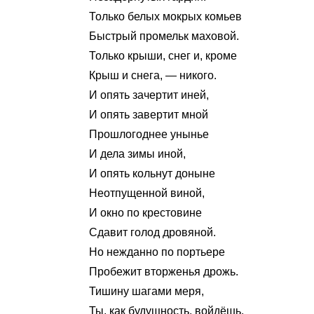
Только белых мокрых комьев
Быстрый промельк маховой.
Только крыши, снег и, кроме
Крыш и снега, — никого.
И опять зачертит иней,
И опять завертит мной
Прошлогоднее унынье
И дела зимы иной,
И опять кольнут доныне
Неотпущенной виной,
И окно по крестовине
Сдавит голод дровяной.
Но нежданно по портьере
Пробежит вторженья дрожь.
Тишину шагами меря,
Ты, как будущность, войдёшь.