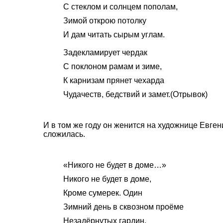
С стеклом и солнцем пополам,
Зимой открою потолку
И дам читать сырым углам.
Задекламирует чердак
С поклоном рамам и зиме,
К карнизам прянет чехарда
Чудачеств, бедствий и замет.(Отрывок)
И в том же году он женится на художнице Евге
сложилась.
«Никого не будет в доме…»
Никого не будет в доме,
Кроме сумерек. Один
Зимний день в сквозном проёме
Незадёрнутых гардин.