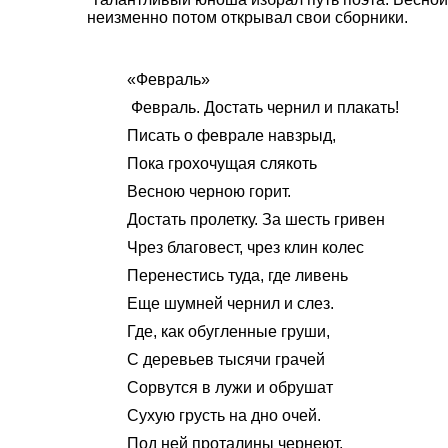
неизменно потом открывал свои сборники.
«Февраль»
Февраль. Достать чернил и плакать!
Писать о феврале навзрыд,
Пока грохочущая слякоть
Весною черною горит.
Достать пролетку. За шесть гривен
Чрез благовест, чрез клин колес
Перенестись туда, где ливень
Еще шумней чернил и слез.
Где, как обугленные груши,
С деревьев тысячи грачей
Сорвутся в лужи и обрушат
Сухую грусть на дно очей.
Под ней проталины чернеют,