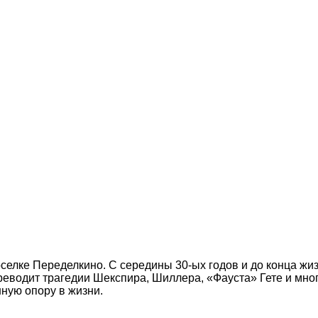
оселке Переделкино. С середины 30-ых годов и до конца жи
реводит трагедии Шекспира, Шиллера, «Фауста» Гете и мно
нную опору в жизни.