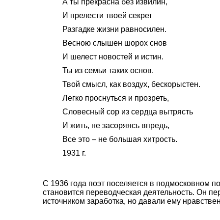
А ты прекрасна без извилин,
И прелести твоей секрет
Разгадке жизни равносилен.
Весною слышен шорох снов
И шелест новостей и истин.
Ты из семьи таких основ.
Твой смысл, как воздух, бескорыстен.
Легко проснуться и прозреть,
Словесный сор из сердца вытрясть
И жить, не засоряясь впредь,
Все это – не большая хитрость.
1931 г.
С 1936 года поэт поселяется в подмосковном п
становится переводческая деятельность. Он пе
источником заработка, но давали ему нравстве