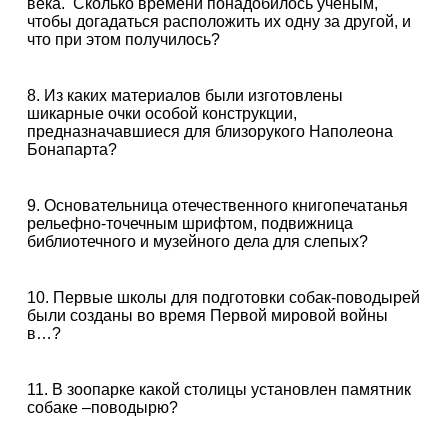
века. Сколько времени понадобилось учёным,
чтобы догадаться расположить их одну за другой, и
что при этом получилось?
8. Из каких материалов были изготовлены
шикарные очки особой конструкции,
предназначавшиеся для близорукого Наполеона
Бонапарта?
9. Основательница отечественного книгопечатанья
рельефно-точечным шрифтом, подвижница
библиотечного и музейного дела для слепых?
10. Первые школы для подготовки собак-поводырей
были созданы во время Первой мировой войны
в…?
11. В зоопарке какой столицы установлен памятник
собаке –поводырю?