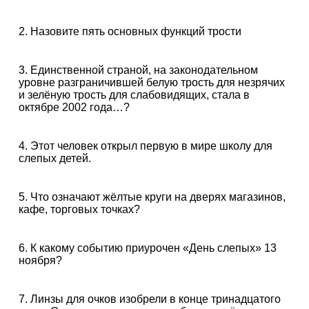
2. Назовите пять основных функций трости
3. Единственной страной, на законодательном
уровне разграничившей белую трость для незрячих
и зелёную трость для слабовидящих, стала в
октябре 2002 года…?
4. Этот человек открыл первую в мире школу для
слепых детей.
5. Что означают жёлтые круги на дверях магазинов,
кафе, торговых точках?
6. К какому событию приурочен «День слепых» 13
ноября?
7. Линзы для очков изобрели в конце тринадцатого