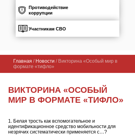
Противодействие
коррупции
Участникам СВО
Главная
/
Новости
/ Викторина «Особый мир в
формате «тифло»
ВИКТОРИНА «ОСОБЫЙ
МИР В ФОРМАТЕ «ТИФЛО»
1. Белая трость как вспомогательное и
идентификационное средство мобильности для
незрячих систематически применяется с…?