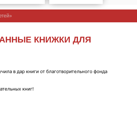
етей»
АННЫЕ КНИЖКИ ДЛЯ
чила в дар книги от благотворительного фонда
ательных книг!