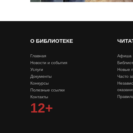
О БИБЛИОТЕКЕ
ЧИТА
Главная
Афиша 
Новости и события
Библиот
Услуги
Новые 
Документы
Часто з
Конкурсы
Независ
оказани
Полезные ссылки
Правила
Контакты
12+