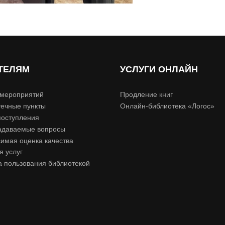
ТЕЛЯМ
УСЛУГИ ОНЛАЙН
мероприятий
Продление книг
ечные пункты
Онлайн-библиотека «Логос»
поступления
адаваемые вопросы
имая оценка качества
я услуг
 пользования библиотекой