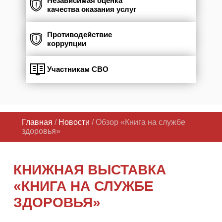
Независимая оценка
качества оказания услуг
Противодействие
коррупции
Участникам СВО
Главная
/
Новости
/ Обзор «Книга на службе
здоровья»
КНИЖНАЯ ВЫСТАВКА
«КНИГА НА СЛУЖБЕ
ЗДОРОВЬЯ»