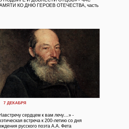
АМЯТИ КО ДНЮ ГЕРОЕВ ОТЕЧЕСТВА, часть
7 ДЕКАБРЯ
Навстречу сердцем к вам лечу…» -
оэтическая встреча к 200-летию со дня
ождения русского поэта А.А. Фета