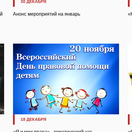
30 ДЕКАБРЯ
ой
Анонс мероприятий на январь
«
18 ДЕКАБРЯ
«Я и мои права» - тематический час
«