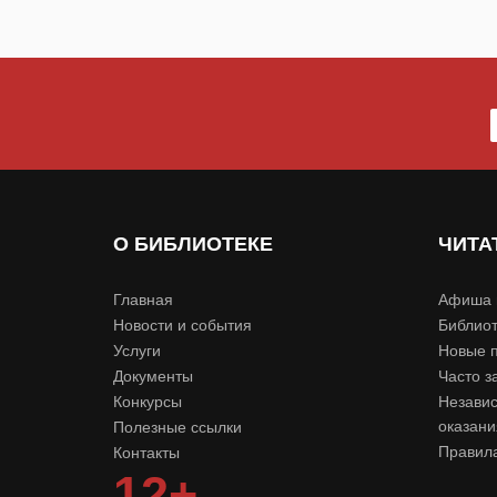
О БИБЛИОТЕКЕ
ЧИТА
Главная
Афиша 
Новости и события
Библиот
Услуги
Новые 
Документы
Часто з
Конкурсы
Независ
оказани
Полезные ссылки
Правила
Контакты
12+