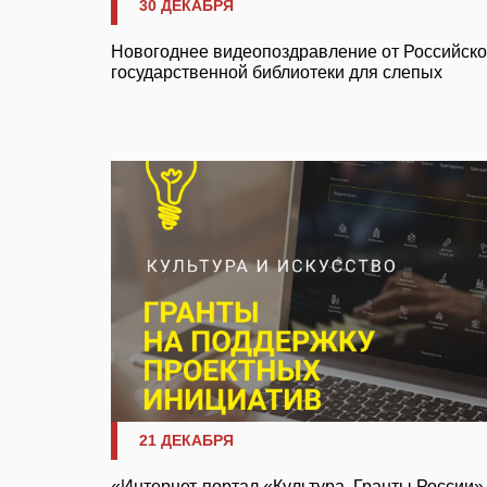
30 ДЕКАБРЯ
Новогоднее видеопоздравление от Российск
государственной библиотеки для слепых
21 ДЕКАБРЯ
«Интернет-портал «Культура. Гранты России»