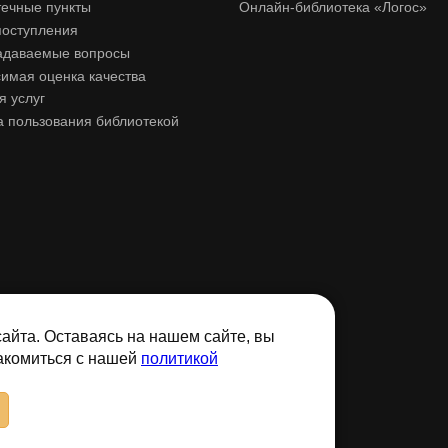
ечные пункты
Онлайн-библиотека «Логос»
поступления
адаваемые вопросы
имая оценка качества
я услуг
 пользования библиотекой
айта. Оставаясь на нашем сайте, вы
накомиться с нашей
политикой