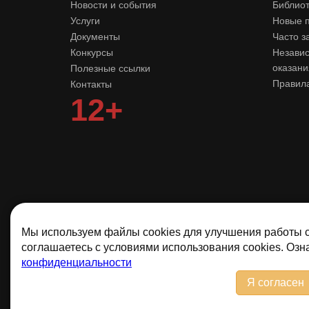
Новости и события
Библиот
Услуги
Новые 
Документы
Часто з
Конкурсы
Независ
оказани
Полезные ссылки
Правила
Контакты
12+
Мы используем файлы cookies для улучшения работы с
соглашаетесь с условиями использования cookies. Оз
конфиденциальности
Я согласен