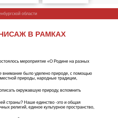
енбургской области
НИСАЖ В РАМКАХ
состоялось мероприятие «О Родине на разных
е внимание было уделено природе, с помощью
а местной природы, народные традиции,
 описать окружавшую природу, вспомнить
ней страны? Наше единство -это и общая
чных религий, единое культурное пространство,