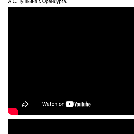
А.С.Пушкина г. Оренбурга.