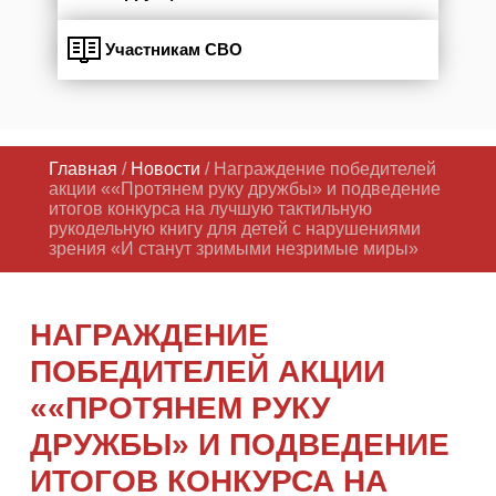
Участникам СВО
Главная
/
Новости
/ Награждение победителей
акции ««Протянем руку дружбы» и подведение
итогов конкурса на лучшую тактильную
рукодельную книгу для детей с нарушениями
зрения «И станут зримыми незримые миры»
НАГРАЖДЕНИЕ
ПОБЕДИТЕЛЕЙ АКЦИИ
««ПРОТЯНЕМ РУКУ
ДРУЖБЫ» И ПОДВЕДЕНИЕ
ИТОГОВ КОНКУРСА НА