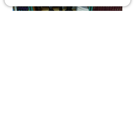
Яркая, красочная, мягкая на ощупь тактильная книга
выполнена по русской народной сказке «Курочка
ряба». Основной материал – текстиль, фетр.